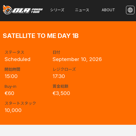
シリーズ
ニュース
ABOUT
SATELLITE TO ME DAY 1B
ステータス
日付
Scheduled
September 10, 2026
開始時間
レジクローズ
15:00
17:30
Buy-in
賞金総額
€60
€3,500
スタートスタック
10,000