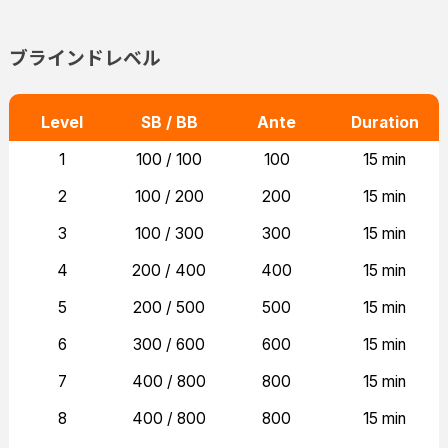
ブラインドレベル
Level
SB / BB
Ante
Duration
1
100 / 100
100
15 min
2
100 / 200
200
15 min
3
100 / 300
300
15 min
4
200 / 400
400
15 min
5
200 / 500
500
15 min
6
300 / 600
600
15 min
7
400 / 800
800
15 min
8
400 / 800
800
15 min