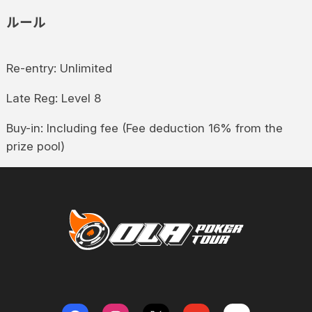
ルール
Re-entry: Unlimited
Late Reg: Level 8
Buy-in: Including fee (Fee deduction 16% from the
prize pool)