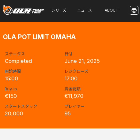
シリーズ
ニュース
ABOUT
OLA POT LIMIT OMAHA
ステータス
日付
Completed
June 21, 2025
開始時間
レジクローズ
15:00
17:00
Buy-in
賞金総額
€150
€11,970
スタートスタック
プレイヤー
20,000
95