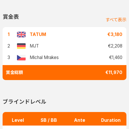
賞金表
すべて表示
1
TATUM
€3,180
2
MJT
€2,208
3
Michal Mrakes
€1,460
賞金総額
€11,970
ブラインドレベル
Level
SB / BB
Ante
Duration