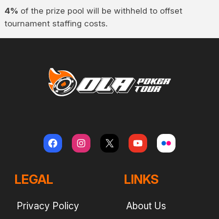
4%
of the prize pool will be withheld to offset
tournament staffing costs.
LEGAL
LINKS
Privacy Policy
About Us