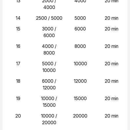
13
2000 /
4000
20 min
4000
14
2500 / 5000
5000
20 min
15
3000 /
6000
20 min
6000
16
4000 /
8000
20 min
8000
17
5000 /
10000
20 min
10000
18
6000 /
12000
20 min
12000
19
10000 /
15000
20 min
15000
20
10000 /
20000
20 min
20000