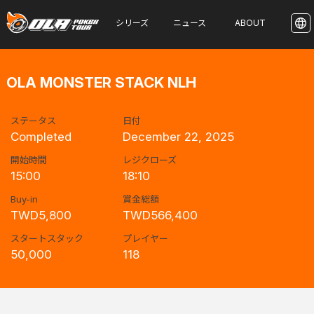
シリーズ
ニュース
ABOUT
OLA MONSTER STACK NLH
ステータス
日付
Completed
December 22, 2025
開始時間
レジクローズ
15:00
18:10
Buy-in
賞金総額
TWD5,800
TWD566,400
スタートスタック
プレイヤー
50,000
118