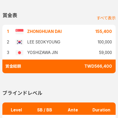
賞金表
すべて表示
1
ZHONGHUAN DAI
155,400
2
LEE SEOKYOUNG
100,000
3
YOSHIZAWA JIN
59,000
賞金総額
TWD566,400
ブラインドレベル
Level
SB / BB
Ante
Duration