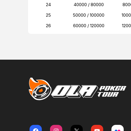
24
40000 / 80000
800
25
50000 / 100000
100
26
60000 / 120000
120