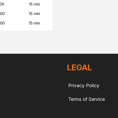
00
15 min
000
15 min
000
15 min
LEGAL
Privacy Policy
Terms of Service