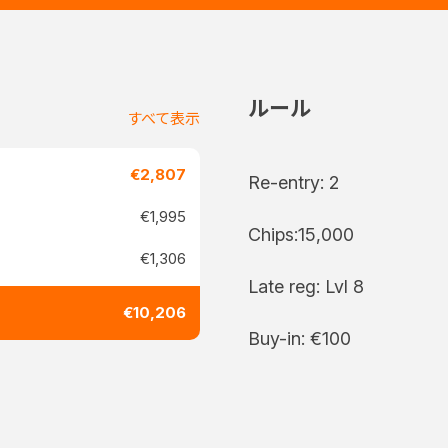
ルール
すべて表示
€2,807
Re-entry: 2
€1,995
Chips:15,000
€1,306
Late reg: Lvl 8
€10,206
Buy-in: €100