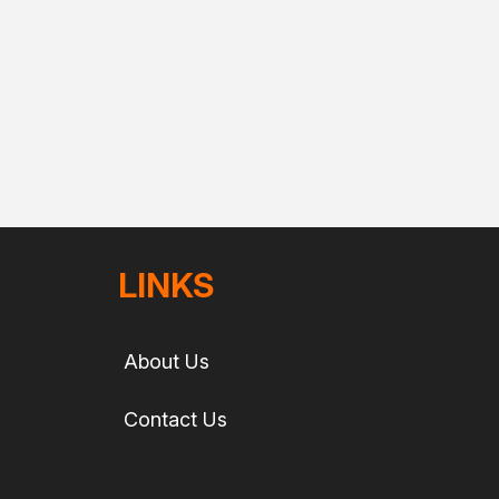
LINKS
About Us
Contact Us