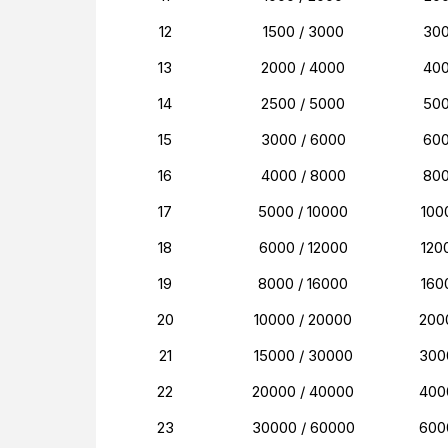
12
1500 / 3000
30
13
2000 / 4000
40
14
2500 / 5000
50
15
3000 / 6000
60
16
4000 / 8000
80
17
5000 / 10000
100
18
6000 / 12000
120
19
8000 / 16000
160
20
10000 / 20000
200
21
15000 / 30000
300
22
20000 / 40000
400
23
30000 / 60000
600