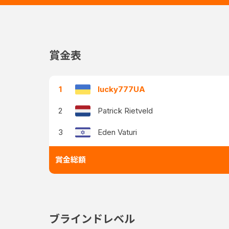
賞金表
1
lucky777UA
2
Patrick Rietveld
3
Eden Vaturi
賞金総額
ブラインドレベル