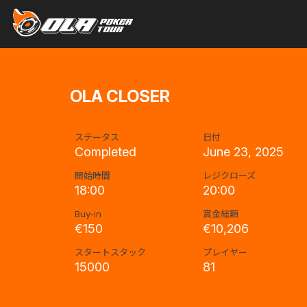
OLA CLOSER
ステータス
日付
Completed
June 23, 2025
開始時間
レジクローズ
18:00
20:00
Buy-in
賞金総額
€150
€10,206
スタートスタック
プレイヤー
15000
81